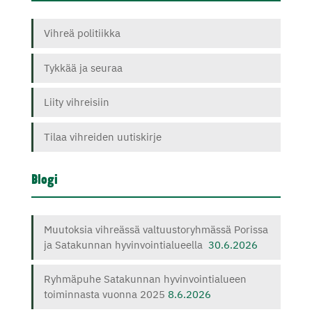
Vihreä politiikka
Tykkää ja seuraa
Liity vihreisiin
Tilaa vihreiden uutiskirje
Blogi
Muutoksia vihreässä valtuustoryhmässä Porissa
ja Satakunnan hyvinvointialueella
30.6.2026
Ryhmäpuhe Satakunnan hyvinvointialueen
toiminnasta vuonna 2025
8.6.2026