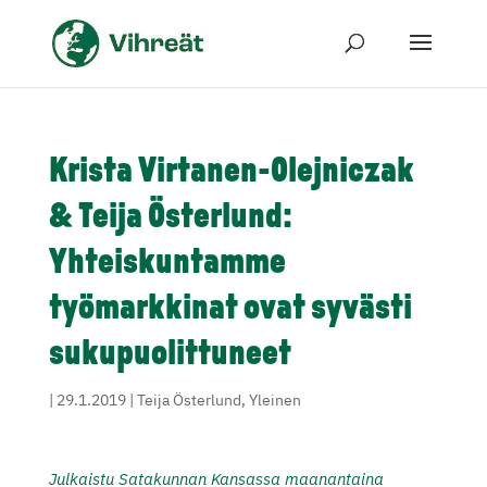
Krista Virtanen-Olejniczak
& Teija Österlund:
Yhteiskuntamme
työmarkkinat ovat syvästi
sukupuolittuneet
|
29.1.2019
|
Teija Österlund
,
Yleinen
Julkaistu Satakunnan Kansassa maanantaina