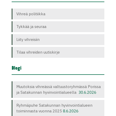
Vihreä politiikka
Tykkää ja seuraa
Liity vihreisiin
Tilaa vihreiden uutiskirje
Blogi
Muutoksia vihreässä valtuustoryhmässä Porissa
ja Satakunnan hyvinvointialueella
30.6.2026
Ryhmäpuhe Satakunnan hyvinvointialueen
toiminnasta vuonna 2025
8.6.2026