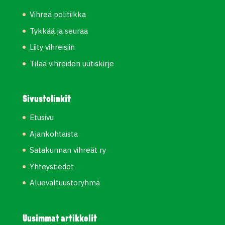
Vihreä politiikka
Tykkää ja seuraa
Liity vihreisiin
Tilaa vihreiden uutiskirje
Sivustolinkit
Etusivu
Ajankohtaista
Satakunnan vihreät ry
Yhteystiedot
Aluevaltuustoryhmä
Uusimmat artikkelit