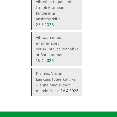
Vihreä liitto palkitsi
Irmeli Elomaan
kultaisella
ansiomerkillä
25.5.2026
Vihreät nimesi
ensimmäiset
eduskuntavaaliehdokka
at Satakuntaan
19.4.2026
Kristiina Vesama:
Laiskuus tulee kalliiksi
– anna muovillekin
mahdollisuus
16.4.2026