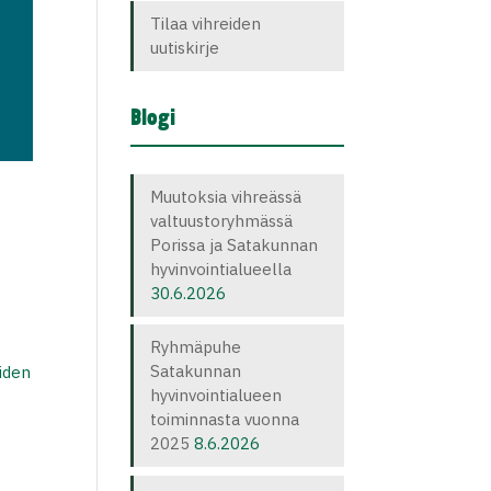
Tilaa vihreiden
uutiskirje
Blogi
Muutoksia vihreässä
valtuustoryhmässä
Porissa ja Satakunnan
hyvinvointialueella
30.6.2026
Ryhmäpuhe
Satakunnan
iden
hyvinvointialueen
toiminnasta vuonna
2025
8.6.2026