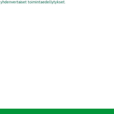
a yhdenvertaiset toimintaedellytykset.