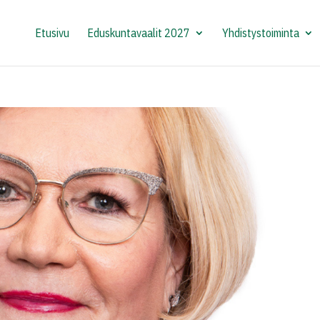
Etusivu
Eduskuntavaalit 2027
Yhdistystoiminta