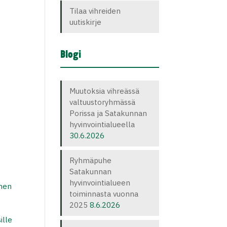
Tilaa vihreiden
uutiskirje
Blogi
Muutoksia vihreässä
valtuustoryhmässä
Porissa ja Satakunnan
hyvinvointialueella
30.6.2026
Ryhmäpuhe
Satakunnan
hyvinvointialueen
inen
toiminnasta vuonna
2025
8.6.2026
ille