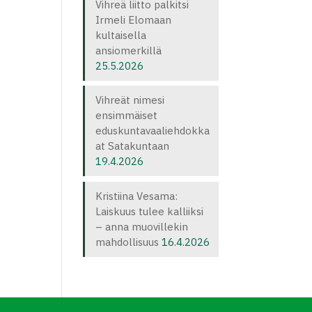
Vihreä liitto palkitsi
Irmeli Elomaan
kultaisella
ansiomerkillä
25.5.2026
Vihreät nimesi
ensimmäiset
eduskuntavaaliehdokka
at Satakuntaan
19.4.2026
Kristiina Vesama:
Laiskuus tulee kalliiksi
– anna muovillekin
mahdollisuus
16.4.2026