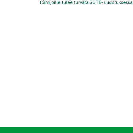
toimijoille tulee turvata SOTE- uudistuksess