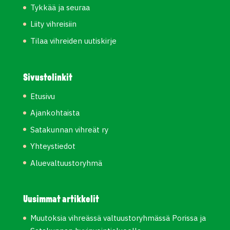
Tykkää ja seuraa
Liity vihreisiin
Tilaa vihreiden uutiskirje
Sivustolinkit
Etusivu
Ajankohtaista
Satakunnan vihreät ry
Yhteystiedot
Aluevaltuustoryhmä
Uusimmat artikkelit
Muutoksia vihreässä valtuustoryhmässä Porissa ja