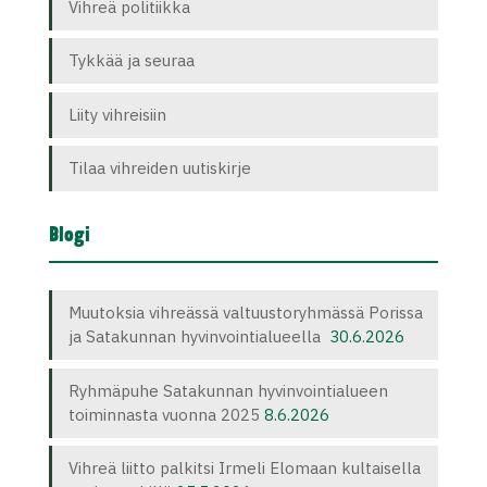
Vihreä politiikka
Tykkää ja seuraa
Liity vihreisiin
Tilaa vihreiden uutiskirje
Blogi
Muutoksia vihreässä valtuustoryhmässä Porissa
ja Satakunnan hyvinvointialueella
30.6.2026
Ryhmäpuhe Satakunnan hyvinvointialueen
toiminnasta vuonna 2025
8.6.2026
Vihreä liitto palkitsi Irmeli Elomaan kultaisella