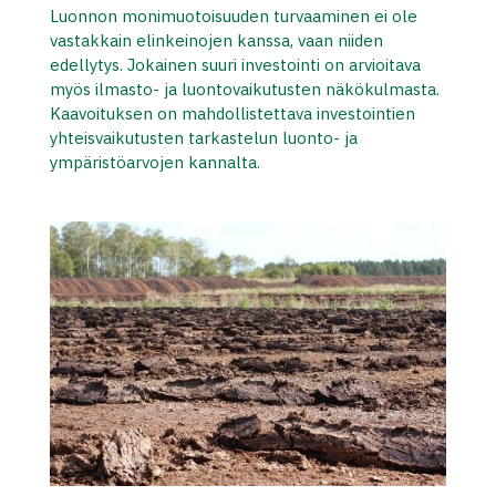
Luonnon monimuotoisuuden turvaaminen ei ole
vastakkain elinkeinojen kanssa, vaan niiden
edellytys. Jokainen suuri investointi on arvioitava
myös ilmasto- ja luontovaikutusten näkökulmasta.
Kaavoituksen on mahdollistettava investointien
yhteisvaikutusten tarkastelun luonto- ja
ympäristöarvojen kannalta.