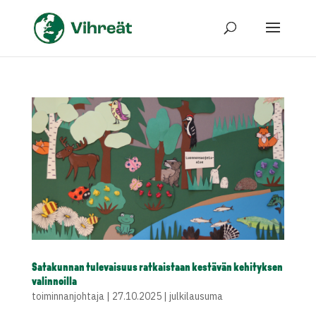
Satakunnan tulevaisuus ratkaistaan kestävän kehityksen
valinnoilla
toiminnanjohtaja
|
27.10.2025
|
julkilausuma