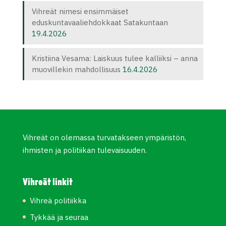
Vihreät nimesi ensimmäiset
eduskuntavaaliehdokkaat Satakuntaan
19.4.2026
Kristiina Vesama: Laiskuus tulee kalliiksi – anna
muovillekin mahdollisuus
16.4.2026
Vihreät on olemassa turvatakseen ympäristön,
ihmisten ja politiikan tulevaisuuden.
Vihreät linkit
Vihreä politiikka
Tykkää ja seuraa