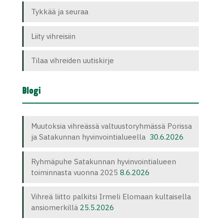
Tykkää ja seuraa
Liity vihreisiin
Tilaa vihreiden uutiskirje
Blogi
Muutoksia vihreässä valtuustoryhmässä Porissa
ja Satakunnan hyvinvointialueella
30.6.2026
Ryhmäpuhe Satakunnan hyvinvointialueen
toiminnasta vuonna 2025
8.6.2026
Vihreä liitto palkitsi Irmeli Elomaan kultaisella
ansiomerkillä
25.5.2026