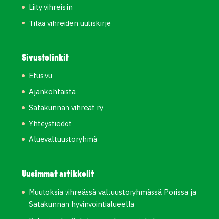
Liity vihreisiin
Tilaa vihreiden uutiskirje
Sivustolinkit
Etusivu
Ajankohtaista
Satakunnan vihreät ry
Yhteystiedot
Aluevaltuustoryhmä
Uusimmat artikkelit
Muutoksia vihreässä valtuustoryhmässä Porissa ja
Satakunnan hyvinvointialueella