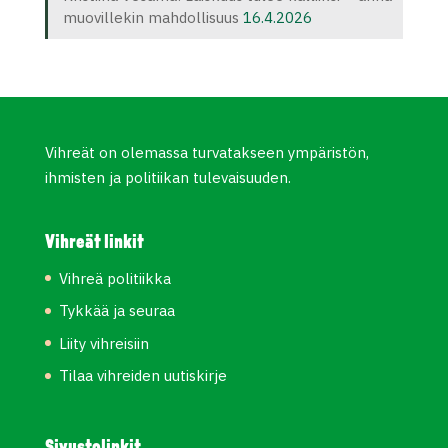
muovillekin mahdollisuus
16.4.2026
Vihreät on olemassa turvatakseen ympäristön,
ihmisten ja politiikan tulevaisuuden.
Vihreät linkit
Vihreä politiikka
Tykkää ja seuraa
Liity vihreisiin
Tilaa vihreiden uutiskirje