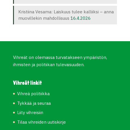
Kristiina Vesama: Laiskuus tulee kalliiksi – anna
muovillekin mahdollisuus
16.4.2026
Vihreät on olemassa turvatakseen ympäristön,
ihmisten ja politiikan tulevaisuuden.
Vihreät linkit
Vihreä politiikka
Tykkää ja seuraa
Liity vihreisiin
Tilaa vihreiden uutiskirje