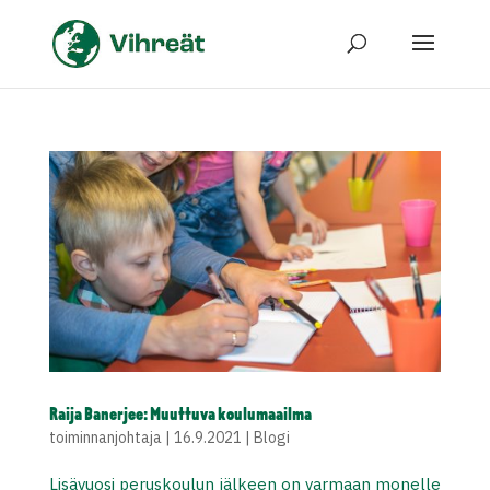
Raija Banerjee: Muuttuva koulumaailma
toiminnanjohtaja
|
16.9.2021
|
Blogi
Lisävuosi peruskoulun jälkeen on varmaan monelle