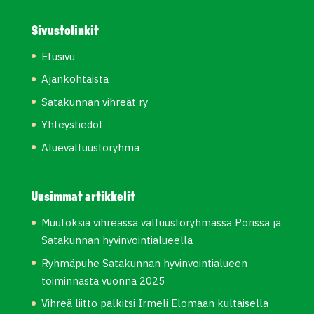
Sivustolinkit
Etusivu
Ajankohtaista
Satakunnan vihreät ry
Yhteystiedot
Aluevaltuustoryhmä
Uusimmat artikkelit
Muutoksia vihreässä valtuustoryhmässä Porissa ja
Satakunnan hyvinvointialueella
Ryhmäpuhe Satakunnan hyvinvointialueen
toiminnasta vuonna 2025
Vihreä liitto palkitsi Irmeli Elomaan kultaisella