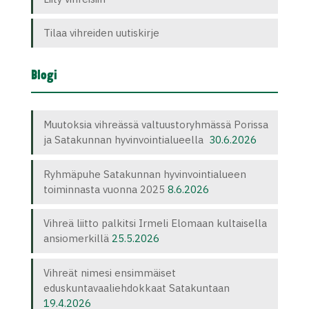
Tilaa vihreiden uutiskirje
Blogi
Muutoksia vihreässä valtuustoryhmässä Porissa
ja Satakunnan hyvinvointialueella
30.6.2026
Ryhmäpuhe Satakunnan hyvinvointialueen
toiminnasta vuonna 2025
8.6.2026
Vihreä liitto palkitsi Irmeli Elomaan kultaisella
ansiomerkillä
25.5.2026
Vihreät nimesi ensimmäiset
eduskuntavaaliehdokkaat Satakuntaan
19.4.2026