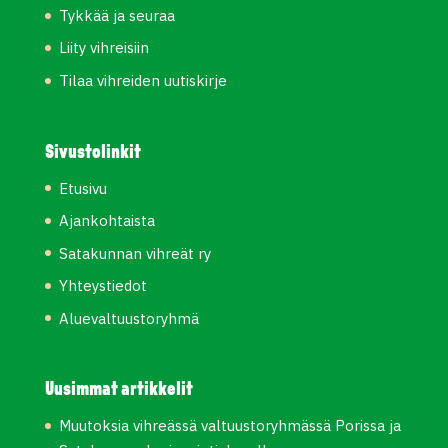
Tykkää ja seuraa
Liity vihreisiin
Tilaa vihreiden uutiskirje
Sivustolinkit
Etusivu
Ajankohtaista
Satakunnan vihreät ry
Yhteystiedot
Aluevaltuustoryhmä
Uusimmat artikkelit
Muutoksia vihreässä valtuustoryhmässä Porissa ja