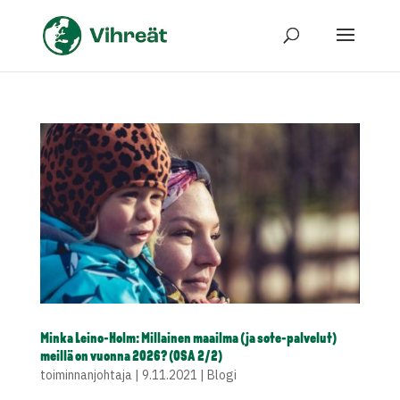
Minka Leino-Holm: Millainen maailma (ja sote-palvelut)
meillä on vuonna 2026? (OSA 2/2)
toiminnanjohtaja
|
9.11.2021
|
Blogi