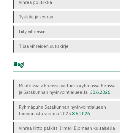
Vihreä politiikka
Tykkää ja seuraa
Liity vihreisiin
Tilaa vihreiden uutiskirje
Blogi
Muutoksia vihreässä valtuustoryhmässä Porissa
ja Satakunnan hyvinvointialueella
30.6.2026
Ryhmäpuhe Satakunnan hyvinvointialueen
toiminnasta vuonna 2025
8.6.2026
Vihreä liitto palkitsi Irmeli Elomaan kultaisella