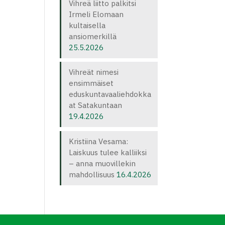
Vihreä liitto palkitsi
Irmeli Elomaan
kultaisella
ansiomerkillä
25.5.2026
Vihreät nimesi
ensimmäiset
eduskuntavaaliehdokka
at Satakuntaan
19.4.2026
Kristiina Vesama:
Laiskuus tulee kalliiksi
– anna muovillekin
mahdollisuus
16.4.2026