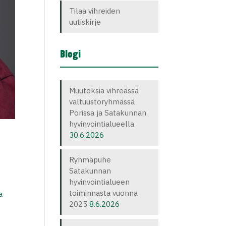
Tilaa vihreiden
uutiskirje
Blogi
Muutoksia vihreässä
valtuustoryhmässä
Porissa ja Satakunnan
hyvinvointialueella
30.6.2026
Ryhmäpuhe
Satakunnan
hyvinvointialueen
toiminnasta vuonna
a
2025
8.6.2026