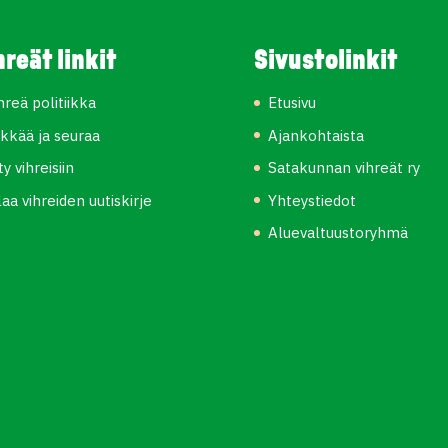
hreät linkit
Sivustolinkit
hreä politiikka
Etusivu
kkää ja seuraa
Ajankohtaista
ity vihreisiin
Satakunnan vihreät ry
laa vihreiden uutiskirje
Yhteystiedot
Aluevaltuustoryhmä