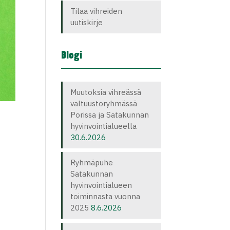
Tilaa vihreiden
uutiskirje
Blogi
Muutoksia vihreässä
valtuustoryhmässä
Porissa ja Satakunnan
hyvinvointialueella
30.6.2026
Ryhmäpuhe
Satakunnan
hyvinvointialueen
toiminnasta vuonna
2025
8.6.2026