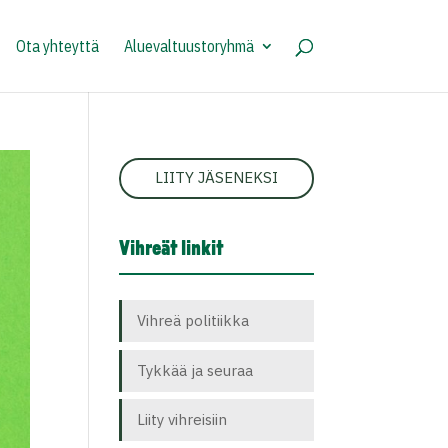
Ota yhteyttä
Aluevaltuustoryhmä
LIITY JÄSENEKSI
Vihreät linkit
Vihreä politiikka
Tykkää ja seuraa
Liity vihreisiin