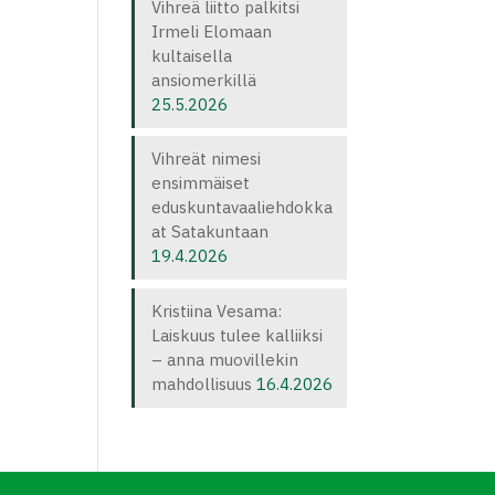
Vihreä liitto palkitsi
Irmeli Elomaan
kultaisella
ansiomerkillä
25.5.2026
Vihreät nimesi
ensimmäiset
eduskuntavaaliehdokka
at Satakuntaan
19.4.2026
Kristiina Vesama:
Laiskuus tulee kalliiksi
– anna muovillekin
mahdollisuus
16.4.2026