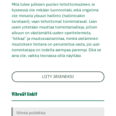
Mitä tulee julkisen puolen tehottomuuteen, ei
kyseessä ole mikään luonnonlaki, eikä ongelma
ole minusta ylisuuri hallinto (hallintoakin
tarvitaan!), vaan tehottomat toimintatavat. Liian
usein yritetään muuttaa toimintamalleja, jolloin
alkuun on väistämättä uuden opettelemista,
”kitkaa” ja muutosvastarintaa, minkä sietäminen
muutoksen hintana on perusteltua vasta, jos uusi
toimintatapa on todella aiempaa parempi. Eikä se
aina ole, vaikka teoriassa siltä näyttäisi.
LIITY JÄSENEKSI
Vihreät linkit
Vihreä politiikka