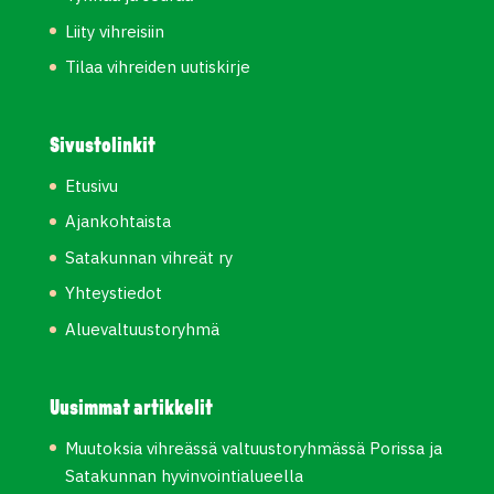
Liity vihreisiin
Tilaa vihreiden uutiskirje
Sivustolinkit
Etusivu
Ajankohtaista
Satakunnan vihreät ry
Yhteystiedot
Aluevaltuustoryhmä
Uusimmat artikkelit
Muutoksia vihreässä valtuustoryhmässä Porissa ja
Satakunnan hyvinvointialueella