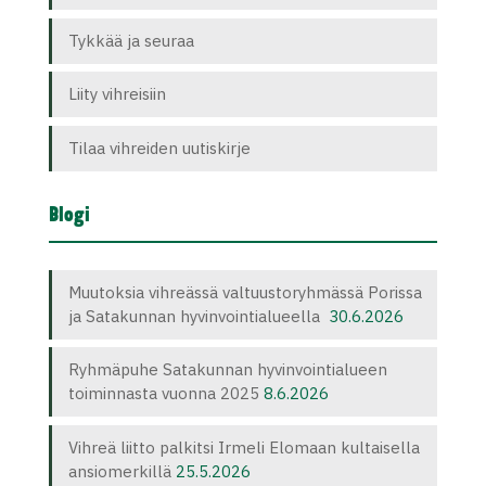
Tykkää ja seuraa
Liity vihreisiin
Tilaa vihreiden uutiskirje
Blogi
Muutoksia vihreässä valtuustoryhmässä Porissa
ja Satakunnan hyvinvointialueella
30.6.2026
Ryhmäpuhe Satakunnan hyvinvointialueen
toiminnasta vuonna 2025
8.6.2026
Vihreä liitto palkitsi Irmeli Elomaan kultaisella
ansiomerkillä
25.5.2026