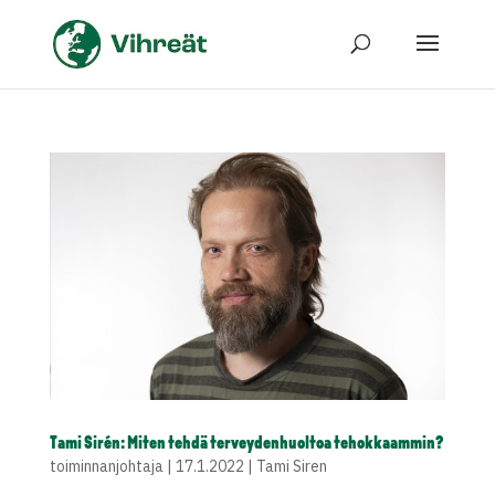
Tami Sirén: Miten tehdä terveydenhuoltoa tehokkaammin?
toiminnanjohtaja
|
17.1.2022
|
Tami Siren