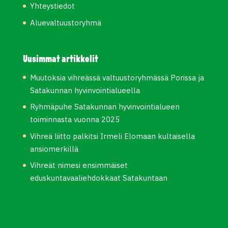
Yhteystiedot
Aluevaltuustoryhmä
Uusimmat artikkelit
Muutoksia vihreässä valtuustoryhmässä Porissa ja
Satakunnan hyvinvointialueella
Ryhmäpuhe Satakunnan hyvinvointialueen
toiminnasta vuonna 2025
Vihreä liitto palkitsi Irmeli Elomaan kultaisella
ansiomerkillä
Vihreät nimesi ensimmäiset
eduskuntavaaliehdokkaat Satakuntaan