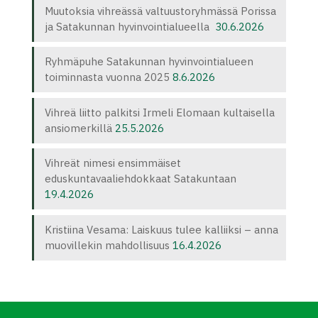
Muutoksia vihreässä valtuustoryhmässä Porissa
ja Satakunnan hyvinvointialueella
30.6.2026
Ryhmäpuhe Satakunnan hyvinvointialueen
toiminnasta vuonna 2025
8.6.2026
Vihreä liitto palkitsi Irmeli Elomaan kultaisella
ansiomerkillä
25.5.2026
Vihreät nimesi ensimmäiset
eduskuntavaaliehdokkaat Satakuntaan
19.4.2026
Kristiina Vesama: Laiskuus tulee kalliiksi – anna
muovillekin mahdollisuus
16.4.2026