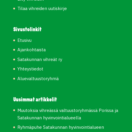
Tilaa vihreiden uutiskirje
Sivustolinkit
Etusivu
Ajankohtaista
Satakunnan vihreät ry
Yhteystiedot
Aluevaltuustoryhmä
Uusimmat artikkelit
Muutoksia vihreässä valtuustoryhmässä Porissa ja
Satakunnan hyvinvointialueella
Ryhmäpuhe Satakunnan hyvinvointialueen