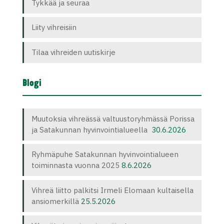
Tykkää ja seuraa
Liity vihreisiin
Tilaa vihreiden uutiskirje
Blogi
Muutoksia vihreässä valtuustoryhmässä Porissa
ja Satakunnan hyvinvointialueella
30.6.2026
Ryhmäpuhe Satakunnan hyvinvointialueen
toiminnasta vuonna 2025
8.6.2026
Vihreä liitto palkitsi Irmeli Elomaan kultaisella
ansiomerkillä
25.5.2026