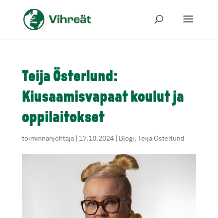
Teija Österlund:
Kiusaamisvapaat koulut ja
oppilaitokset
toiminnanjohtaja
|
17.10.2024
|
Blogi
,
Teija Österlund