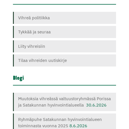
Vihreä politiikka
Tykkää ja seuraa
Liity vihreisiin
Tilaa vihreiden uutiskirje
Blogi
Muutoksia vihreässä valtuustoryhmässä Porissa
ja Satakunnan hyvinvointialueella
30.6.2026
Ryhmäpuhe Satakunnan hyvinvointialueen
toiminnasta vuonna 2025
8.6.2026