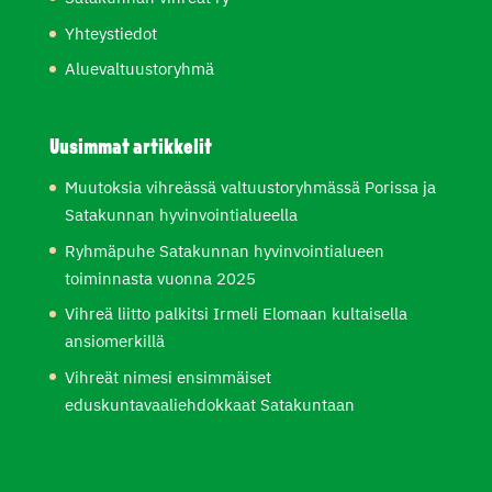
Yhteystiedot
Aluevaltuustoryhmä
Uusimmat artikkelit
Muutoksia vihreässä valtuustoryhmässä Porissa ja
Satakunnan hyvinvointialueella
Ryhmäpuhe Satakunnan hyvinvointialueen
toiminnasta vuonna 2025
Vihreä liitto palkitsi Irmeli Elomaan kultaisella
ansiomerkillä
Vihreät nimesi ensimmäiset
eduskuntavaaliehdokkaat Satakuntaan