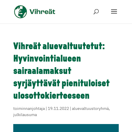
Vihreät aluevaltuutetut:
Hyvinvointialueen
sairaalamaksut
syrjäyttävät pienituloiset
ulosottokierteeseen
toiminnanjohtaja
|
19.11.2022
|
aluevaltuustoryhmä
,
julkilausuma