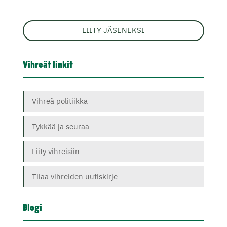
LIITY JÄSENEKSI
Vihreät linkit
Vihreä politiikka
Tykkää ja seuraa
Liity vihreisiin
Tilaa vihreiden uutiskirje
Blogi