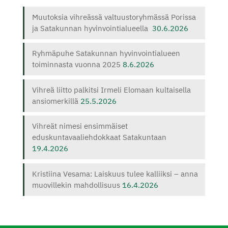
Muutoksia vihreässä valtuustoryhmässä Porissa
ja Satakunnan hyvinvointialueella
30.6.2026
Ryhmäpuhe Satakunnan hyvinvointialueen
toiminnasta vuonna 2025
8.6.2026
Vihreä liitto palkitsi Irmeli Elomaan kultaisella
ansiomerkillä
25.5.2026
Vihreät nimesi ensimmäiset
eduskuntavaaliehdokkaat Satakuntaan
19.4.2026
Kristiina Vesama: Laiskuus tulee kalliiksi – anna
muovillekin mahdollisuus
16.4.2026