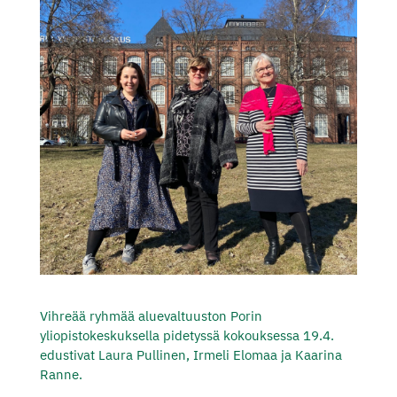
Vihreää ryhmää aluevaltuuston Porin
yliopistokeskuksella pidetyssä kokouksessa 19.4.
edustivat Laura Pullinen, Irmeli Elomaa ja Kaarina
Ranne.