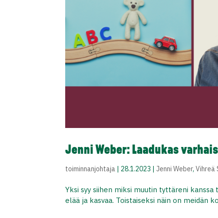
Jenni Weber: Laadukas varhai
toiminnanjohtaja
|
28.1.2023
|
Jenni Weber
,
Vihreä
Yksi syy siihen miksi muutin tyttäreni kanssa 
elää ja kasvaa. Toistaiseksi näin on meidän 