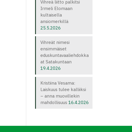
Vihreä liitto palkitsi
Irmeli Elomaan
kultaisella
ansiomerkillä
25.5.2026
Vihreät nimesi
ensimmäiset
eduskuntavaaliehdokka
at Satakuntaan
19.4.2026
Kristiina Vesama:
Laiskuus tulee kalliiksi
– anna muovillekin
mahdollisuus
16.4.2026