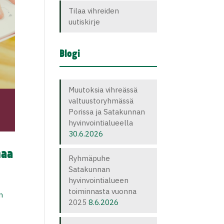
Tilaa vihreiden
uutiskirje
Blogi
Muutoksia vihreässä
valtuustoryhmässä
Porissa ja Satakunnan
hyvinvointialueella
30.6.2026
maa
Ryhmäpuhe
Satakunnan
hyvinvointialueen
toiminnasta vuonna
n
2025
8.6.2026
.