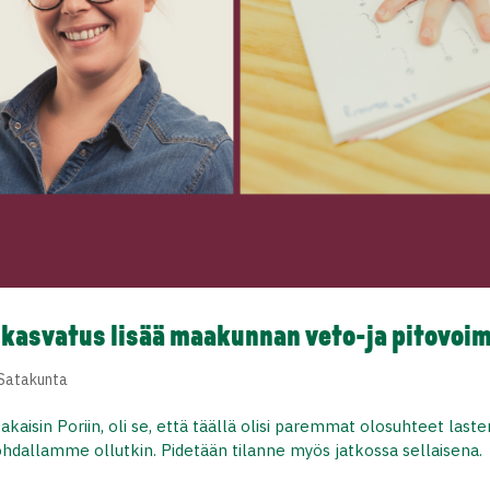
skasvatus lisää maakunnan veto-ja pitovoi
 Satakunta
takaisin Poriin, oli se, että täällä olisi paremmat olosuhteet laste
kohdallamme ollutkin. Pidetään tilanne myös jatkossa sellaisena