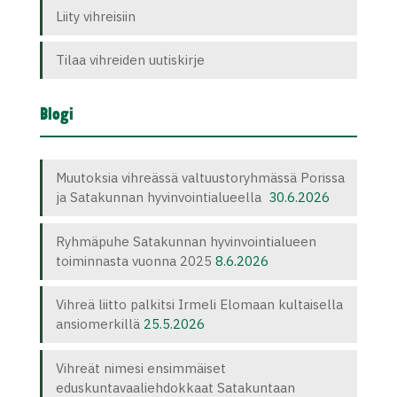
Liity vihreisiin
Tilaa vihreiden uutiskirje
Blogi
Muutoksia vihreässä valtuustoryhmässä Porissa
ja Satakunnan hyvinvointialueella
30.6.2026
Ryhmäpuhe Satakunnan hyvinvointialueen
toiminnasta vuonna 2025
8.6.2026
Vihreä liitto palkitsi Irmeli Elomaan kultaisella
ansiomerkillä
25.5.2026
Vihreät nimesi ensimmäiset
eduskuntavaaliehdokkaat Satakuntaan