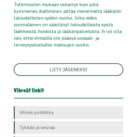
Tutkimusten mukaan useampi kuin joka
kymmenes ikäihminen jättää menemättä lääkäriin
taloudellisten syiden vuoksi. Joka viides
suomalainen on säästänyt taloudellisista syistä
lääkkeistä, hoidosta ja lääkäripalveluista. Ei voi olla
niin, ettei ihmisillä ole pääsyä sosiaali- ja
terveyspalveluihin maksujen vuoksi.
LIITY JÄSENEKSI
Vihreät linkit
Vihreä politiikka
Tykkää ja seuraa