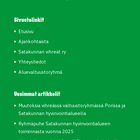
Sivustolinkit
Etusivu
Ajankohtaista
Satakunnan vihreät ry
Yhteystiedot
Aluevaltuustoryhmä
Uusimmat artikkelit
Muutoksia vihreässä valtuustoryhmässä Porissa ja
Satakunnan hyvinvointialueella
Ryhmäpuhe Satakunnan hyvinvointialueen
toiminnasta vuonna 2025