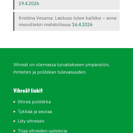
19.4.2026
Kristiina Vesama: Laiskuus tulee kalliiksi – anna
muovillekin mahdollisuus
16.4.2026
Vihreät on olemassa turvatakseen ympäristön,
ihmisten ja politiikan tulevaisuuden.
Vihreät linkit
Vihreä politiikka
Tykkää ja seuraa
Liity vihreisiin
Tilaa vihreiden uutiskirje