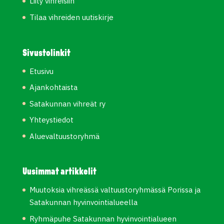
Liity vihreisiin
Tilaa vihreiden uutiskirje
Sivustolinkit
Etusivu
Ajankohtaista
Satakunnan vihreät ry
Yhteystiedot
Aluevaltuustoryhmä
Uusimmat artikkelit
Muutoksia vihreässä valtuustoryhmässä Porissa ja
Satakunnan hyvinvointialueella
Ryhmäpuhe Satakunnan hyvinvointialueen