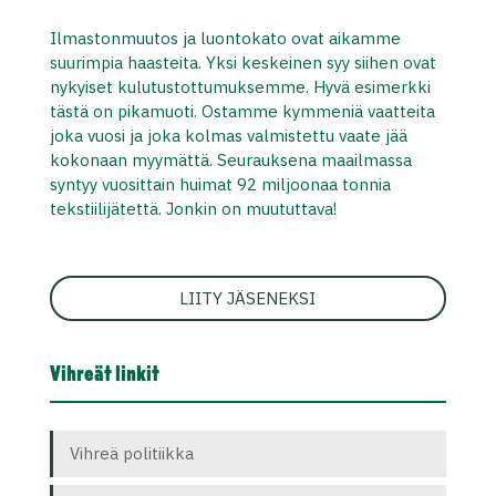
Ilmastonmuutos ja luontokato ovat aikamme
suurimpia haasteita. Yksi keskeinen syy siihen ovat
nykyiset kulutustottumuksemme. Hyvä esimerkki
tästä on pikamuoti. Ostamme kymmeniä vaatteita
joka vuosi ja joka kolmas valmistettu vaate jää
kokonaan myymättä. Seurauksena maailmassa
syntyy vuosittain huimat 92 miljoonaa tonnia
tekstiilijätettä. Jonkin on muututtava!
LIITY JÄSENEKSI
Vihreät linkit
Vihreä politiikka