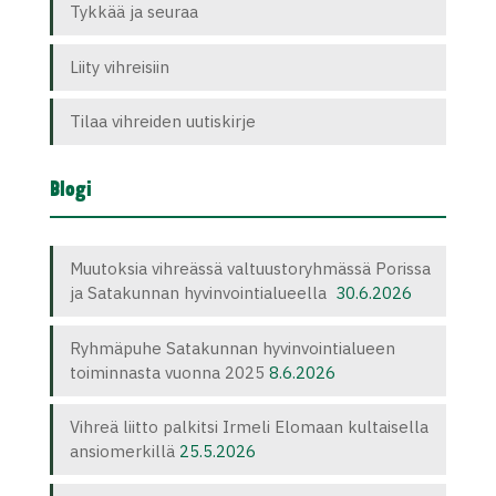
Tykkää ja seuraa
Liity vihreisiin
Tilaa vihreiden uutiskirje
Blogi
Muutoksia vihreässä valtuustoryhmässä Porissa
ja Satakunnan hyvinvointialueella
30.6.2026
Ryhmäpuhe Satakunnan hyvinvointialueen
toiminnasta vuonna 2025
8.6.2026
Vihreä liitto palkitsi Irmeli Elomaan kultaisella
ansiomerkillä
25.5.2026