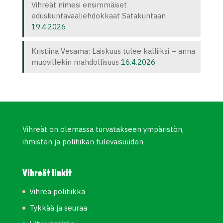
Vihreät nimesi ensimmäiset
eduskuntavaaliehdokkaat Satakuntaan
19.4.2026
Kristiina Vesama: Laiskuus tulee kalliiksi – anna
muovillekin mahdollisuus
16.4.2026
Vihreät on olemassa turvatakseen ympäristön,
ihmisten ja politiikan tulevaisuuden.
Vihreät linkit
Vihreä politiikka
Tykkää ja seuraa