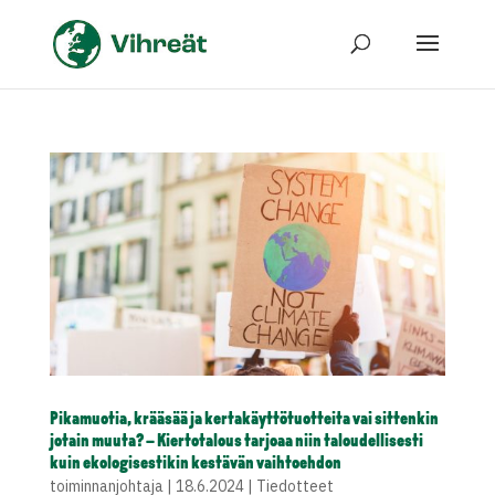
Pikamuotia, krääsää ja kertakäyttötuotteita vai sittenkin
jotain muuta? – Kiertotalous tarjoaa niin taloudellisesti
kuin ekologisestikin kestävän vaihtoehdon
toiminnanjohtaja
|
18.6.2024
|
Tiedotteet