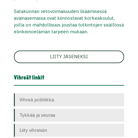
Satakunnan vetovoimaisuuden lisäämisessä
avainasemassa ovat kiinnostavat korkeakoulut,
joilla on mahdollisuus joustaa tutkintojen sisällössä
elinkeinoelämän tarpeen mukaan.
LIITY JÄSENEKSI
Vihreät linkit
Vihreä politiikka
Tykkää ja seuraa
Liity vihreisiin