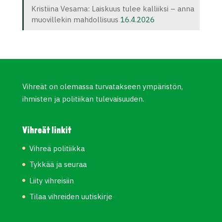
Kristiina Vesama: Laiskuus tulee kalliiksi – anna
muovillekin mahdollisuus
16.4.2026
Vihreät on olemassa turvatakseen ympäristön,
ihmisten ja politiikan tulevaisuuden.
Vihreät linkit
Vihreä politiikka
Tykkää ja seuraa
Liity vihreisiin
Tilaa vihreiden uutiskirje