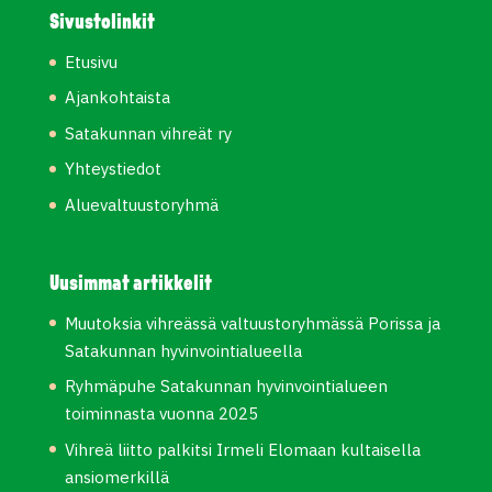
Sivustolinkit
Etusivu
Ajankohtaista
Satakunnan vihreät ry
Yhteystiedot
Aluevaltuustoryhmä
Uusimmat artikkelit
Muutoksia vihreässä valtuustoryhmässä Porissa ja
Satakunnan hyvinvointialueella
Ryhmäpuhe Satakunnan hyvinvointialueen
toiminnasta vuonna 2025
Vihreä liitto palkitsi Irmeli Elomaan kultaisella
ansiomerkillä