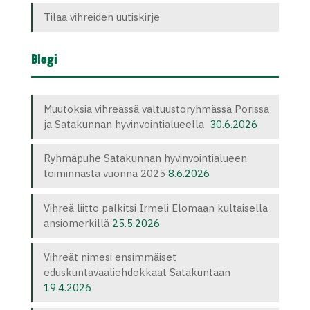
Tilaa vihreiden uutiskirje
Blogi
Muutoksia vihreässä valtuustoryhmässä Porissa
ja Satakunnan hyvinvointialueella
30.6.2026
Ryhmäpuhe Satakunnan hyvinvointialueen
toiminnasta vuonna 2025
8.6.2026
Vihreä liitto palkitsi Irmeli Elomaan kultaisella
ansiomerkillä
25.5.2026
Vihreät nimesi ensimmäiset
eduskuntavaaliehdokkaat Satakuntaan
19.4.2026