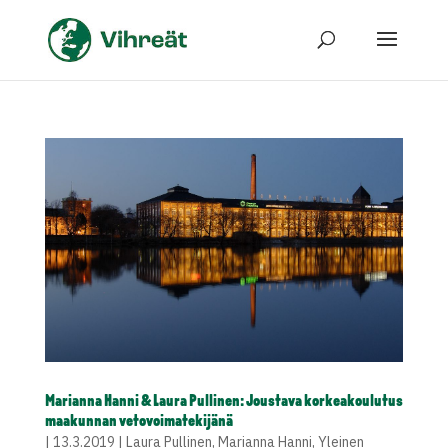
Marianna Hanni & Laura Pullinen: Joustava korkeakoulutus
maakunnan vetovoimatekijänä
|
13.3.2019
|
Laura Pullinen
,
Marianna Hanni
,
Yleinen