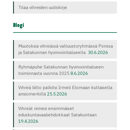
Tilaa vihreiden uutiskirje
Blogi
Muutoksia vihreässä valtuustoryhmässä Porissa
ja Satakunnan hyvinvointialueella
30.6.2026
Ryhmäpuhe Satakunnan hyvinvointialueen
toiminnasta vuonna 2025
8.6.2026
Vihreä liitto palkitsi Irmeli Elomaan kultaisella
ansiomerkillä
25.5.2026
Vihreät nimesi ensimmäiset
eduskuntavaaliehdokkaat Satakuntaan
19.4.2026