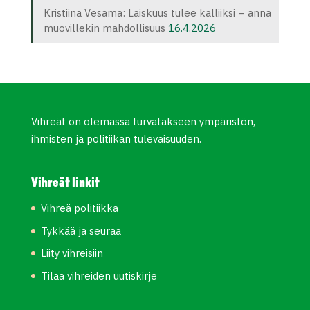
Kristiina Vesama: Laiskuus tulee kalliiksi – anna
muovillekin mahdollisuus
16.4.2026
Vihreät on olemassa turvatakseen ympäristön,
ihmisten ja politiikan tulevaisuuden.
Vihreät linkit
Vihreä politiikka
Tykkää ja seuraa
Liity vihreisiin
Tilaa vihreiden uutiskirje