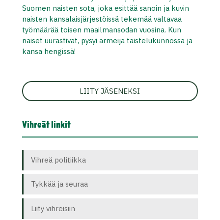
Suomen naisten sota, joka esittää sanoin ja kuvin
naisten kansalaisjärjestöissä tekemää valtavaa
työmäärää toisen maailmansodan vuosina. Kun
naiset uurastivat, pysyi armeija taistelukunnossa ja
kansa hengissä!
LIITY JÄSENEKSI
Vihreät linkit
Vihreä politiikka
Tykkää ja seuraa
Liity vihreisiin