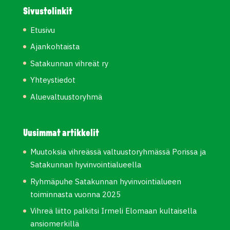
Sivustolinkit
Etusivu
Ajankohtaista
Satakunnan vihreät ry
Yhteystiedot
Aluevaltuustoryhmä
Uusimmat artikkelit
Muutoksia vihreässä valtuustoryhmässä Porissa ja
Satakunnan hyvinvointialueella
Ryhmäpuhe Satakunnan hyvinvointialueen
toiminnasta vuonna 2025
Vihreä liitto palkitsi Irmeli Elomaan kultaisella
ansiomerkillä