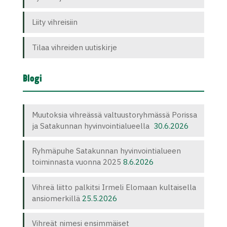
Liity vihreisiin
Tilaa vihreiden uutiskirje
Blogi
Muutoksia vihreässä valtuustoryhmässä Porissa
ja Satakunnan hyvinvointialueella
30.6.2026
Ryhmäpuhe Satakunnan hyvinvointialueen
toiminnasta vuonna 2025
8.6.2026
Vihreä liitto palkitsi Irmeli Elomaan kultaisella
ansiomerkillä
25.5.2026
Vihreät nimesi ensimmäiset