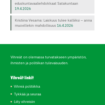
eduskuntavaaliehdokkaat Satakuntaan
19.4.2026
Kristiina Vesama: Laiskuus tulee kalliiksi – anna
muovillekin mahdollisuus
16.4.2026
Vihreät on olemassa turvatakseen ympäristön,
ihmisten ja politiikan tulevaisuuden.
Vihreät linkit
Vihreä politiikka
Tykkää ja seuraa
Liity vihreisiin