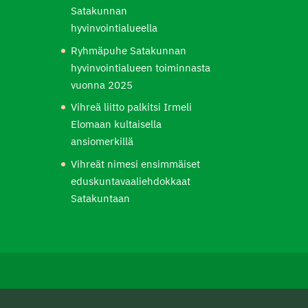
Satakunnan
hyvinvointialueella
Ryhmäpuhe Satakunnan
hyvinvointialueen toiminnasta
vuonna 2025
Vihreä liitto palkitsi Irmeli
Elomaan kultaisella
ansiomerkillä
Vihreät nimesi ensimmäiset
eduskuntavaaliehdokkaat
Satakuntaan