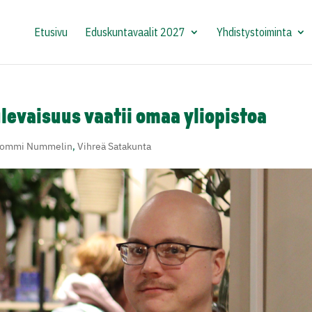
Etusivu
Eduskuntavaalit 2027
Yhdistystoiminta
evaisuus vaatii omaa yliopistoa
Tommi Nummelin
,
Vihreä Satakunta