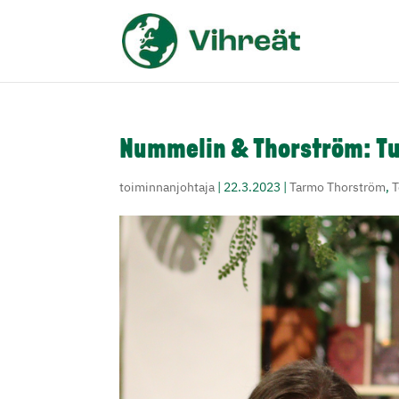
Nummelin & Thorström: Tul
toiminnanjohtaja
|
22.3.2023
|
Tarmo Thorström
,