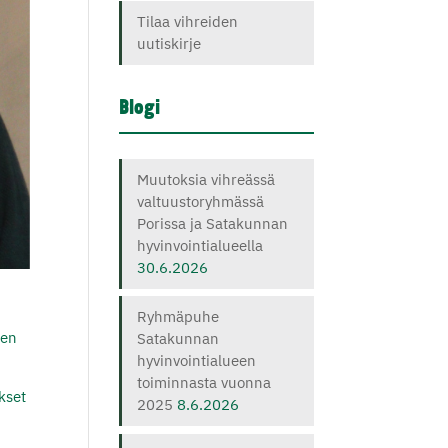
Tilaa vihreiden
uutiskirje
Blogi
Muutoksia vihreässä
valtuustoryhmässä
Porissa ja Satakunnan
hyvinvointialueella
30.6.2026
Ryhmäpuhe
nen
Satakunnan
hyvinvointialueen
toiminnasta vuonna
ukset
2025
8.6.2026