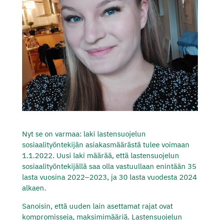
Nyt se on varmaa: laki lastensuojelun
sosiaalityöntekijän asiakasmäärästä tulee voimaan
1.1.2022. Uusi laki määrää, että lastensuojelun
sosiaalityöntekijällä saa olla vastuullaan enintään 35
lasta vuosina 2022–2023, ja 30 lasta vuodesta 2024
alkaen.
Sanoisin, että uuden lain asettamat rajat ovat
kompromisseja, maksimimääriä. Lastensuojelun