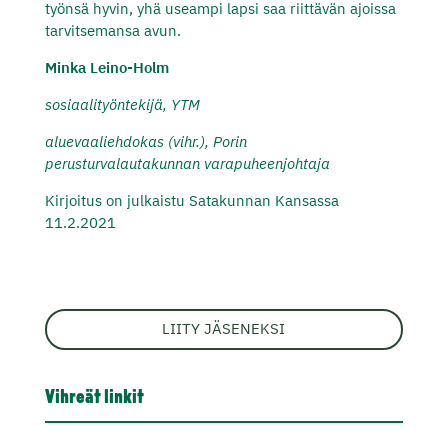
työnsä hyvin, yhä useampi lapsi saa riittävän ajoissa
tarvitsemansa avun.
Minka Leino-Holm
sosiaalityöntekijä, YTM
aluevaaliehdokas (vihr.), Porin
perusturvalautakunnan varapuheenjohtaja
Kirjoitus on julkaistu Satakunnan Kansassa
11.2.2021
LIITY JÄSENEKSI
Vihreät linkit