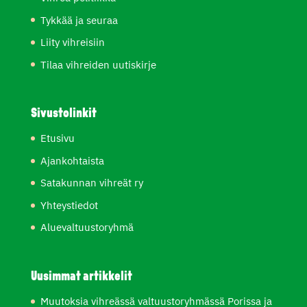
Tykkää ja seuraa
Liity vihreisiin
Tilaa vihreiden uutiskirje
Sivustolinkit
Etusivu
Ajankohtaista
Satakunnan vihreät ry
Yhteystiedot
Aluevaltuustoryhmä
Uusimmat artikkelit
Muutoksia vihreässä valtuustoryhmässä Porissa ja