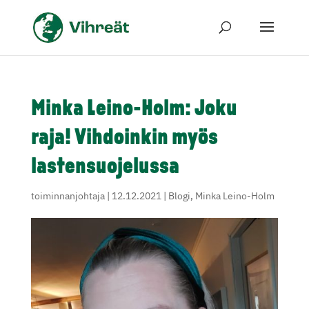
Minka Leino-Holm: Joku
raja! Vihdoinkin myös
lastensuojelussa
toiminnanjohtaja
|
12.12.2021
|
Blogi
,
Minka Leino-Holm