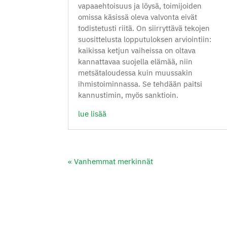
vapaaehtoisuus ja löysä, toimijoiden
omissa käsissä oleva valvonta eivät
todistetusti riitä. On siirryttävä tekojen
suosittelusta lopputuloksen arviointiin:
kaikissa ketjun vaiheissa on oltava
kannattavaa suojella elämää, niin
metsätaloudessa kuin muussakin
ihmistoiminnassa. Se tehdään paitsi
kannustimin, myös sanktioin.
lue lisää
« Vanhemmat merkinnät