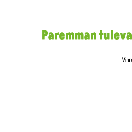
Paremman tulevai
Vihr