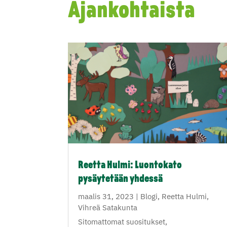
Ajankohtaista
Reetta Hulmi: Luontokato
pysäytetään yhdessä
maalis 31, 2023
|
Blogi
,
Reetta Hulmi
,
Vihreä Satakunta
Sitomattomat suositukset,