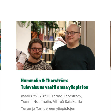
Nummelin & Thorström:
Tulevaisuus vaatii omaa yliopistoa
maalis 22, 2023
|
Tarmo Thorström
,
Tommi Nummelin
,
Vihreä Satakunta
Turun ja Tampereen yliopistojen