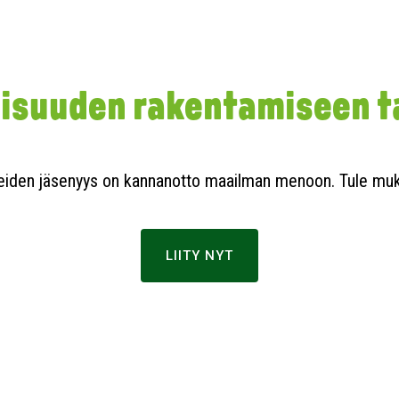
suuden rakentamiseen ta
eiden jäsenyys on kannanotto maailman menoon. Tule mu
LIITY NYT