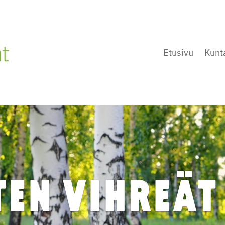
Etusivu
Kunt
TEN VIHREÄT