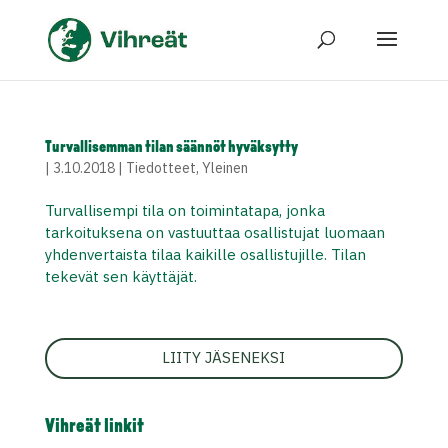
Turvallisemman tilan säännöt hyväksytty
|
3.10.2018
|
Tiedotteet
,
Yleinen
Turvallisempi tila on toimintatapa, jonka
tarkoituksena on vastuuttaa osallistujat luomaan
yhdenvertaista tilaa kaikille osallistujille. Tilan
tekevät sen käyttäjät.
LIITY JÄSENEKSI
Vihreät linkit