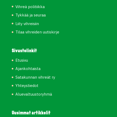
Vihreä politiikka
Tykkää ja seuraa
Liity vihreisiin
Tilaa vihreiden uutiskirje
Sivustolinkit
Etusivu
Ajankohtaista
Satakunnan vihreät ry
Yhteystiedot
Aluevaltuustoryhmä
Uusimmat artikkelit