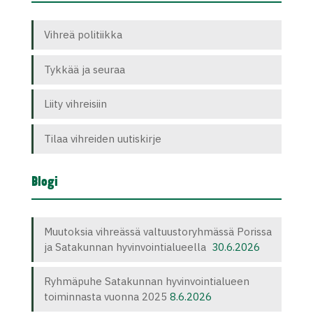
Vihreä politiikka
Tykkää ja seuraa
Liity vihreisiin
Tilaa vihreiden uutiskirje
Blogi
Muutoksia vihreässä valtuustoryhmässä Porissa
ja Satakunnan hyvinvointialueella
30.6.2026
Ryhmäpuhe Satakunnan hyvinvointialueen
toiminnasta vuonna 2025
8.6.2026