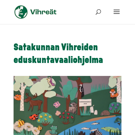
Satakunnan Vihreiden
eduskuntavaaliohjelma