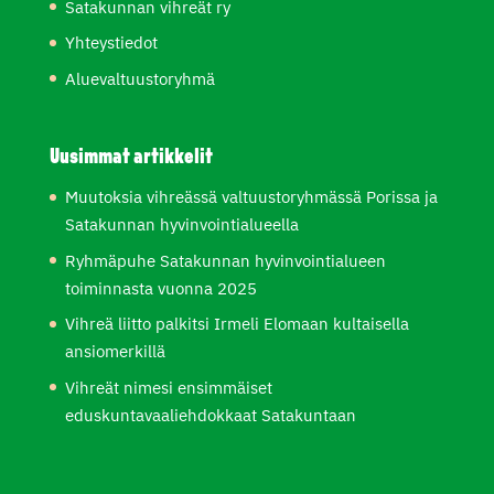
Satakunnan vihreät ry
Yhteystiedot
Aluevaltuustoryhmä
Uusimmat artikkelit
Muutoksia vihreässä valtuustoryhmässä Porissa ja
Satakunnan hyvinvointialueella
Ryhmäpuhe Satakunnan hyvinvointialueen
toiminnasta vuonna 2025
Vihreä liitto palkitsi Irmeli Elomaan kultaisella
ansiomerkillä
Vihreät nimesi ensimmäiset
eduskuntavaaliehdokkaat Satakuntaan