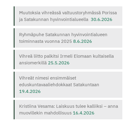
Muutoksia vihreässä valtuustoryhmässä Porissa
ja Satakunnan hyvinvointialueella
30.6.2026
Ryhmäpuhe Satakunnan hyvinvointialueen
toiminnasta vuonna 2025
8.6.2026
Vihreä liitto palkitsi Irmeli Elomaan kultaisella
ansiomerkillä
25.5.2026
Vihreät nimesi ensimmäiset
eduskuntavaaliehdokkaat Satakuntaan
19.4.2026
Kristiina Vesama: Laiskuus tulee kalliiksi – anna
muovillekin mahdollisuus
16.4.2026