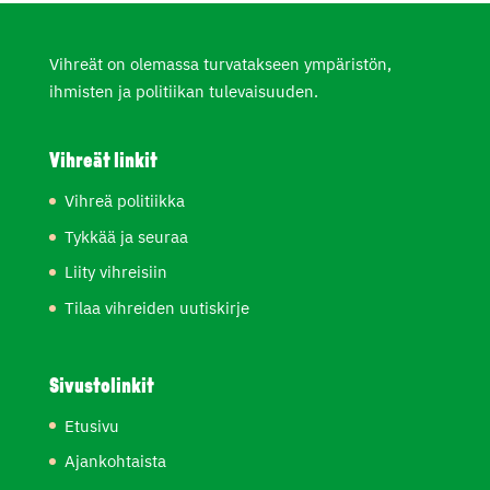
Vihreät on olemassa turvatakseen ympäristön,
ihmisten ja politiikan tulevaisuuden.
Vihreät linkit
Vihreä politiikka
Tykkää ja seuraa
Liity vihreisiin
Tilaa vihreiden uutiskirje
Sivustolinkit
Etusivu
Ajankohtaista