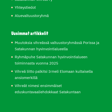
Yhteystiedot
Aluevaltuustoryhmä
Uusimmat artikkelit
Muutoksia vihreässä valtuustoryhmässä Porissa ja
Satakunnan hyvinvointialueella
Ryhmäpuhe Satakunnan hyvinvointialueen
toiminnasta vuonna 2025
Vihreä liitto palkitsi Irmeli Elomaan kultaisella
ansiomerkillä
Vihreät nimesi ensimmäiset
eduskuntavaaliehdokkaat Satakuntaan