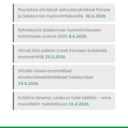
Muutoksia vihreässä valtuustoryhmässä Porissa
ja Satakunnan hyvinvointialueella
30.6.2026
Ryhmäpuhe Satakunnan hyvinvointialueen
toiminnasta vuonna 2025
8.6.2026
Vihreä liitto palkitsi Irmeli Elomaan kultaisella
ansiomerkillä
25.5.2026
Vihreät nimesi ensimmäiset
eduskuntavaaliehdokkaat Satakuntaan
19.4.2026
Kristiina Vesama: Laiskuus tulee kalliiksi – anna
muovillekin mahdollisuus
16.4.2026