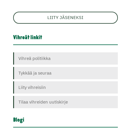
LIITY JÄSENEKSI
Vihreät linkit
Vihreä politiikka
Tykkää ja seuraa
Liity vihreisiin
Tilaa vihreiden uutiskirje
Blogi