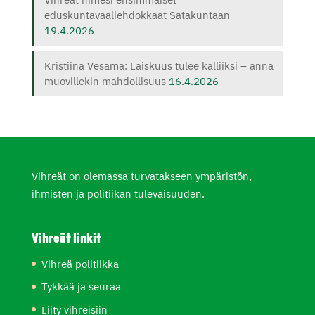
eduskuntavaaliehdokkaat Satakuntaan
19.4.2026
Kristiina Vesama: Laiskuus tulee kalliiksi – anna
muovillekin mahdollisuus
16.4.2026
Vihreät on olemassa turvatakseen ympäristön,
ihmisten ja politiikan tulevaisuuden.
Vihreät linkit
Vihreä politiikka
Tykkää ja seuraa
Liity vihreisiin