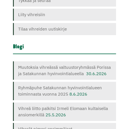
Tykkää ja seuraa
Liity vihreisiin
Tilaa vihreiden uutiskirje
Blogi
Muutoksia vihreässä valtuustoryhmässä Porissa
ja Satakunnan hyvinvointialueella
30.6.2026
Ryhmäpuhe Satakunnan hyvinvointialueen
toiminnasta vuonna 2025
8.6.2026
Vihreä liitto palkitsi Irmeli Elomaan kultaisella
ansiomerkillä
25.5.2026
Vihreät nimesi ensimmäiset