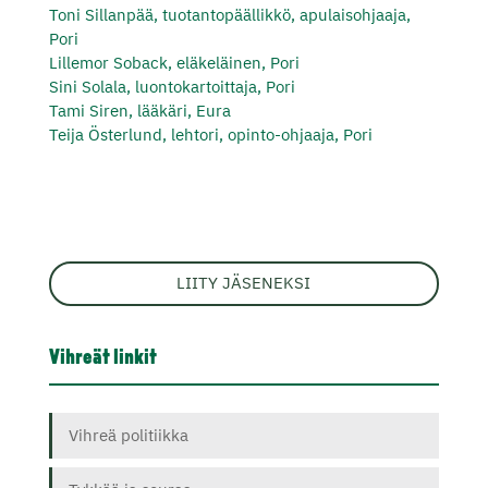
Toni Sillanpää, tuotantopäällikkö, apulaisohjaaja,
Pori
Lillemor Soback, eläkeläinen, Pori
Sini Solala, luontokartoittaja, Pori
Tami Siren, lääkäri, Eura
Teija Österlund, lehtori, opinto-ohjaaja, Pori
LIITY JÄSENEKSI
Vihreät linkit
Vihreä politiikka