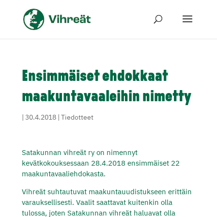
Ensimmäiset ehdokkaat
maakuntavaaleihin nimetty
|
30.4.2018
|
Tiedotteet
Satakunnan vihreät ry on nimennyt
kevätkokouksessaan 28.4.2018 ensimmäiset 22
maakuntavaaliehdokasta.
Vihreät suhtautuvat maakuntauudistukseen erittäin
varauksellisesti. Vaalit saattavat kuitenkin olla
tulossa, joten Satakunnan vihreät haluavat olla