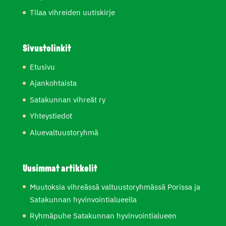
Tilaa vihreiden uutiskirje
Sivustolinkit
Etusivu
Ajankohtaista
Satakunnan vihreät ry
Yhteystiedot
Aluevaltuustoryhmä
Uusimmat artikkelit
Muutoksia vihreässä valtuustoryhmässä Porissa ja
Satakunnan hyvinvointialueella
Ryhmäpuhe Satakunnan hyvinvointialueen