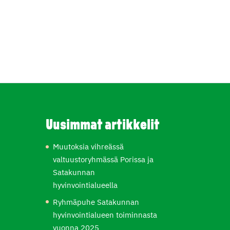
Uusimmat artikkelit
Muutoksia vihreässä
valtuustoryhmässä Porissa ja
Satakunnan
hyvinvointialueella
Ryhmäpuhe Satakunnan
hyvinvointialueen toiminnasta
vuonna 2025