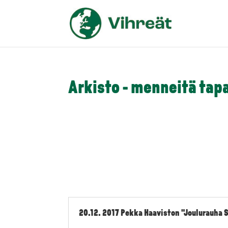
Arkisto - menneitä ta
20.12. 2017 Pekka Haaviston "Joulurauha 