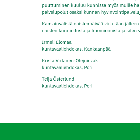
puuttuminen kuuluu kunnissa myös muille hallin
palvelupolut osaksi kunnan hyvinvointipalvelu
Kansainvälistä naistenpäivää vietetään jälleen
naisten kunnioitusta ja huomioimista ja siten
Irmeli Elomaa
kuntavaaliehdokas, Kankaanpää
Krista Virtanen-Olejniczak
kuntavaaliehdokas, Pori
Teija Österlund
kuntavaaliehdokas, Pori