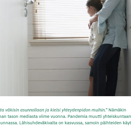
ista väkisin asunnollaan ja kielsi yhteydenpidon muihin.”
Nämäkin
kunnan tason mediasta viime vuonna. Pandemia muutti yhteiskunta
akunnassa. Lähisuhdeväkivalta on kasvussa, samoin päihteiden käyt