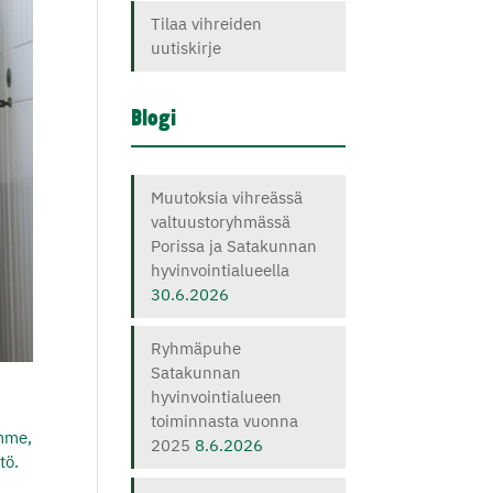
Tilaa vihreiden
uutiskirje
Blogi
Muutoksia vihreässä
valtuustoryhmässä
Porissa ja Satakunnan
hyvinvointialueella
30.6.2026
Ryhmäpuhe
Satakunnan
hyvinvointialueen
toiminnasta vuonna
amme,
2025
8.6.2026
tö.