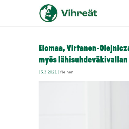
Elomaa, Virtanen-Olejnic
myös lähisuhdeväkivallan
|
5.3.2021
|
Yleinen