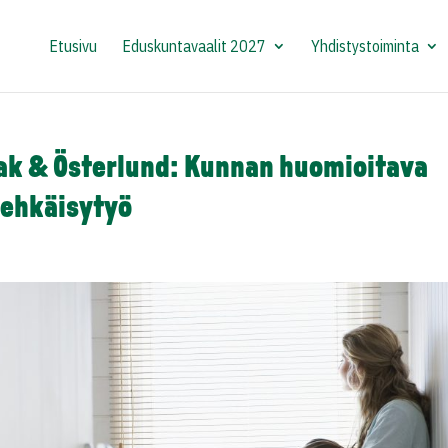
Etusivu
Eduskuntavaalit 2027
Yhdistystoiminta
zak & Österlund: Kunnan huomioitava
 ehkäisytyö