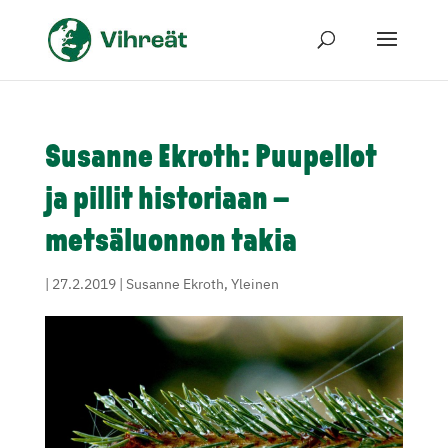
Susanne Ekroth: Puupellot
ja pillit historiaan –
metsäluonnon takia
|
27.2.2019
|
Susanne Ekroth
,
Yleinen