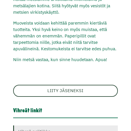
metsälajien kotina. Siitä hyötyvät myös vesistöt ja
metsien virkistyskäyttö.
Muoveista voidaan kehittää paremmin kiertäviä
tuotteita. Yksi hyvä keino on myös muistaa, että
vähemmän on enemmän. Paperipillit ovat
tarpeettomia niille, jotka eivät niitä tarvitse
apuvälineinä. Kestomukeista ei tarvitse edes puhua.
Niin metsä vastaa, kun sinne huudetaan. Apua!
LIITY JÄSENEKSI
Vihreät linkit