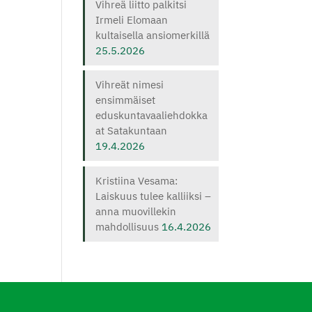
Vihreä liitto palkitsi
Irmeli Elomaan
kultaisella ansiomerkillä
25.5.2026
Vihreät nimesi
ensimmäiset
eduskuntavaaliehdokka
at Satakuntaan
19.4.2026
Kristiina Vesama:
Laiskuus tulee kalliiksi –
anna muovillekin
mahdollisuus
16.4.2026